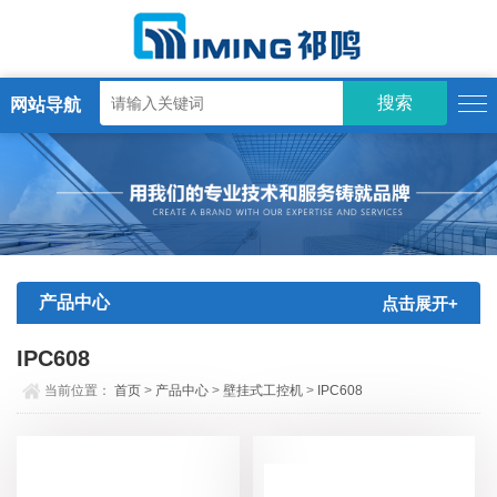
网站导航
产品中心
点击展开+
IPC608
当前位置：
首页
>
产品中心
>
壁挂式工控机
>
IPC608