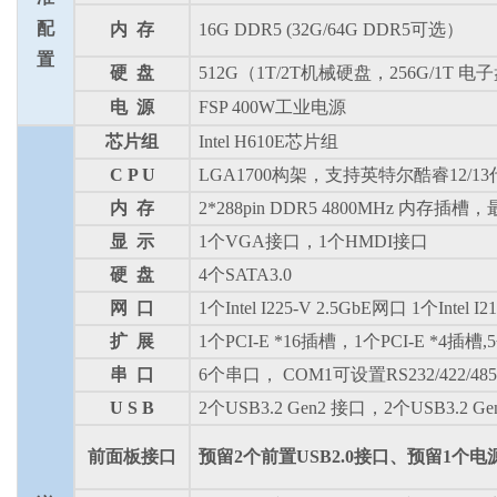
配
内
存
16G DDR5 (32G/64G DDR5可选）
置
硬
盘
512G（1T/2T机械硬盘，256G/1T 
电
源
FSP 400W工业电源
芯片组
Intel H610E芯片组
C P U
LGA1700构架，支持英特尔酷睿12/13代I3
内
存
2*288pin DDR5 4800MHz 内存插
显
示
1个VGA接口，1个HMDI接口
硬
盘
4个SATA3.0
网
口
1个Intel I225-V 2.5GbE网口 1个Intel
扩
展
1个PCI-E *16插槽，1个PCI-E *4插槽,
串
口
6个串口， COM1可设置RS232/422/4
U S B
2个USB3.2 Gen2 接口，2个USB3.2 G
前面板接口
预留
2个前置USB2.0接口、预留1个