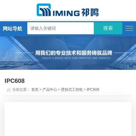
网站导航
IPC608
当前位置：
首页
>
产品中心
>
壁挂式工控机
>
IPC608