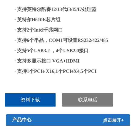
· 支持英特尔酷睿12/13代I3/I5/I7处理器
· 英特尔H610E芯片组
· 支持2个Intel千兆网口
· 支持6个串品，COM1可设置RS232/422/485
· 支持5个USB3.2 ，4个USB2.0接口
· 支持多显示接口 VGA+HDMI
· 支持1个PCIe X16,1个PCIeX4,5个PCI
资料下载
联系电话
产品中心
点击展开+